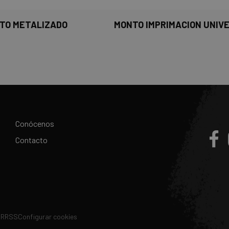
TO METALIZADO
MONTO IMPRIMACION UNIV
Conócenos
Contacto
e RRSS
Configurar cookies