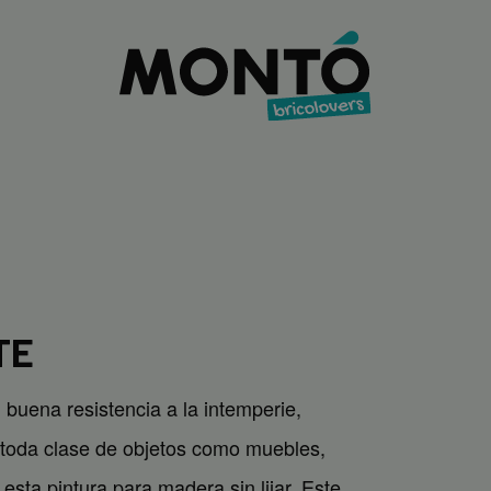
TE
buena resistencia a la intemperie,
e toda clase de objetos como muebles,
sta pintura para madera sin lijar. Este