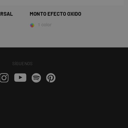
ERSAL
MONTO EFECTO OXIDO
1 color
SÍGUENOS