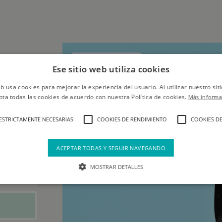
Negro Negro
Ese sitio web utiliza cookies
eb usa cookies para mejorar la experiencia del usuario. Al utilizar nuestro sit
pta todas las cookies de acuerdo con nuestra Política de cookies.
Más informa
ESTRICTAMENTE NECESARIAS
COOKIES DE RENDIMIENTO
COOKIES DE
ACEPTAR TODAS Y SEGUIR NAVEGANDO
MOSTRAR DETALLES