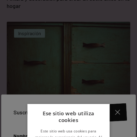
hogar
Inspiración
Suscríbete a nuestra newsletter
Ese sitio web utiliza
cookies
Cómo reciclar muebles para convertir una estancia
en tu lugar favorito
Este sitio web usa cookies para
Nombre