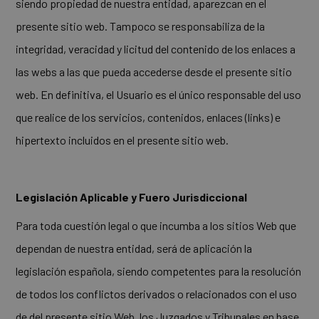
siendo propiedad de nuestra entidad, aparezcan en el
presente sitio web. Tampoco se responsabiliza de la
integridad, veracidad y licitud del contenido de los enlaces a
las webs a las que pueda accederse desde el presente sitio
web. En definitiva, el Usuario es el único responsable del uso
que realice de los servicios, contenidos, enlaces (links) e
hipertexto incluidos en el presente sitio web.
Legislación Aplicable y Fuero Jurisdiccional
Para toda cuestión legal o que incumba a los sitios Web que
dependan de nuestra entidad, será de aplicación la
legislación española, siendo competentes para la resolución
de todos los conflictos derivados o relacionados con el uso
de del presente sitio Web, los Juzgados y Tribunales en base