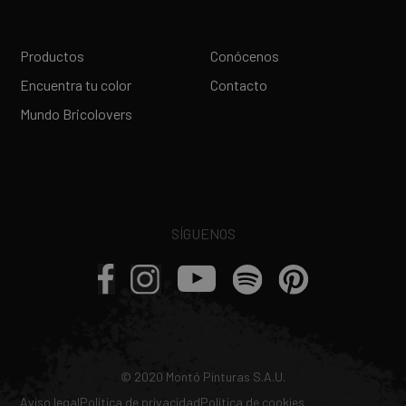
Productos
Conócenos
Encuentra tu color
Contacto
Mundo Bricolovers
SÍGUENOS
© 2020 Montó Pinturas S.A.U.
Aviso legal
Política de privacidad
Política de cookies