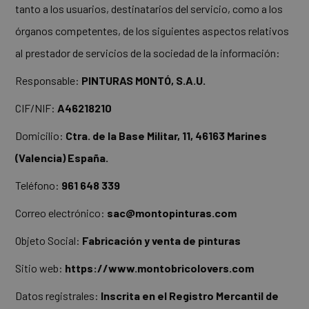
tanto a los usuarios, destinatarios del servicio, como a los
órganos competentes, de los siguientes aspectos relativos
al prestador de servicios de la sociedad de la información:
Responsable:
PINTURAS MONTÓ, S.A.U.
CIF/NIF:
A46218210
Domicilio:
Ctra. de la Base Militar, 11, 46163 Marines
(Valencia) España.
Teléfono:
961 648 339
Correo electrónico:
sac@montopinturas.com
Objeto Social:
Fabricación y venta de pinturas
Sitio web:
https://www.montobricolovers.com
Datos registrales:
Inscrita en el Registro Mercantil de