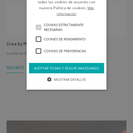
todas las cookies de acuerdo con
nuestra Política de cookies.
Más
información
COOKIES ESTRICTAMENTE
NECESARIAS
COOKIES DE RENDIMIENTO
Crea by Montó Pinturas
COOKIES DE PREFERENCIAS
La marca marca especialista en madera
MÁS INFO
ACEPTAR TODAS Y SEGUIR NAVEGANDO
MOSTRAR DETALLES