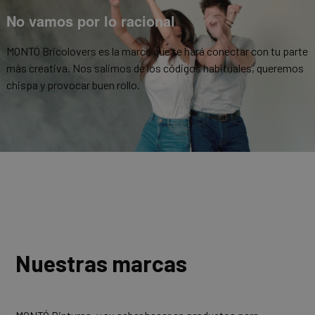
No vamos por lo racional
MONTÓ Bricolovers es la marca que te hará conectar con tu parte
más creativa. Nos salimos de los códigos habituales, queremos
chispa y provocar buen rollo.
Nuestras marcas