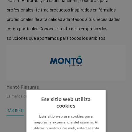
MONTÓ Pinturas, y su saber hacer en productos para
profesionales, te trae productos inspirados en fórmulas
profesionales de alta calidad adaptados a tus necesidades
como particular. Conoce el resto de la empresa y las
soluciones que aportamos para todos los ámbitos
Montó Pinturas
La marca del profesional
Ese sitio web utiliza
cookies
MÁS INFO
Este sitio web usa cookies para
mejorar la experiencia del usuario. Al
utilizar nuestro sitio web, usted acepta