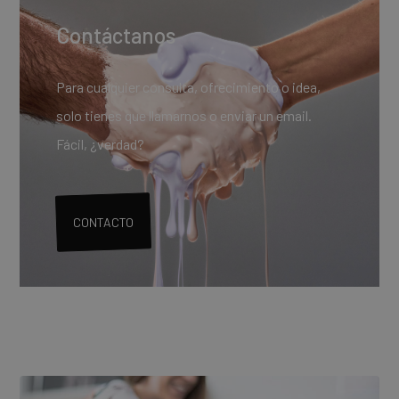
Contáctanos
Para cualquier consulta, ofrecimiento o idea,
solo tienes que llamarnos o enviar un email.
Fácil, ¿verdad?
CONTACTO