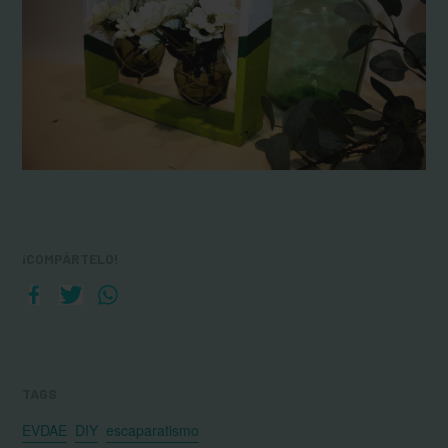
¡COMPÁRTELO!
TAGS
EVDAE
DIY
escaparatismo