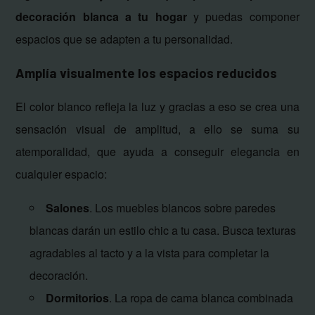
decoración blanca a tu hogar
y puedas componer
espacios que se adapten a tu personalidad.
Amplía visualmente los espacios reducidos
El color blanco refleja la luz y gracias a eso se crea una
sensación visual de amplitud, a ello se suma su
atemporalidad, que ayuda a conseguir elegancia en
cualquier espacio:
Salones
. Los muebles blancos sobre paredes
blancas darán un estilo chic a tu casa. Busca texturas
agradables al tacto y a la vista para completar la
decoración.
Dormitorios
. La ropa de cama blanca combinada