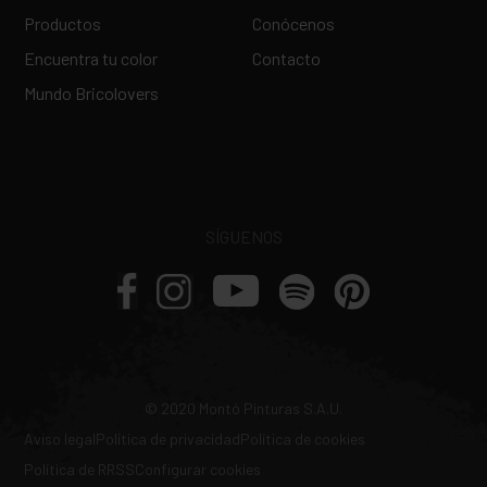
Productos
Conócenos
Encuentra tu color
Contacto
Mundo Bricolovers
SÍGUENOS
© 2020 Montó Pinturas S.A.U.
Aviso legal
Política de privacidad
Política de cookies
Política de RRSS
Configurar cookies