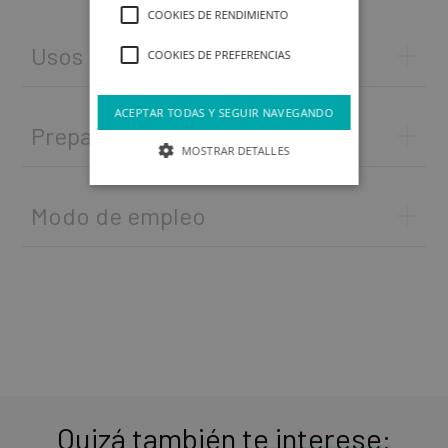
COOKIES DE RENDIMIENTO
Usos
COOKIES DE PREFERENCIAS
ACEPTAR TODAS Y SEGUIR NAVEGANDO
Preparación del soporte
MOSTRAR DETALLES
Modo de empleo
Quizá también te interese: