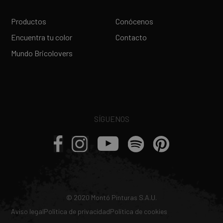
Productos
Conócenos
Encuentra tu color
Contacto
Mundo Bricolovers
SÍGUENOS
Restauracion y Mantenimiento:
© 2020 Montó Pinturas S.A.U.
Aviso legal
Política de privacidad
Política de cookies