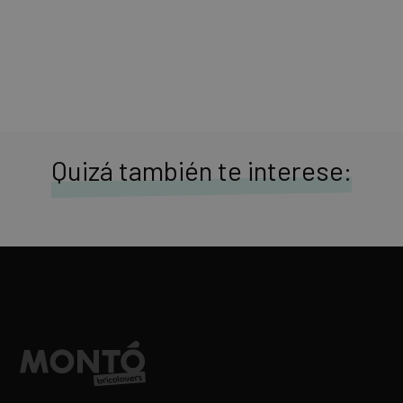
Quizá también te interese:
Ladrillos porosos: