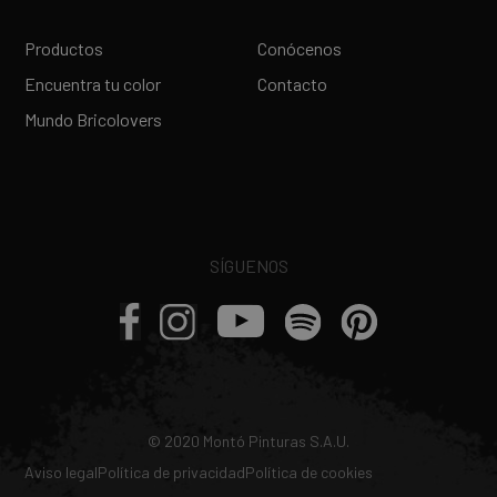
Productos
Conócenos
Encuentra tu color
Contacto
Mundo Bricolovers
SÍGUENOS
© 2020 Montó Pinturas S.A.U.
Aviso legal
Política de privacidad
Política de cookies