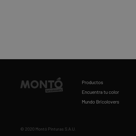
Productos
Encuentra tu color
Mundo Bricolovers
© 2020 Montó Pinturas S.A.U.