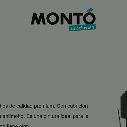
echos de calidad premium. Con cubrición
 antimoho. Es una pintura ideal para la
o tiene olor.