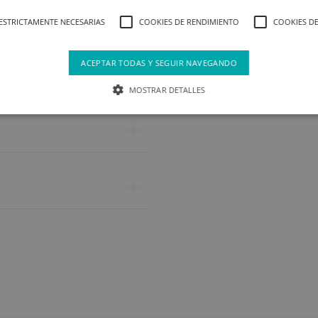
ESTRICTAMENTE NECESARIAS
COOKIES DE RENDIMIENTO
COOKIES DE
ACEPTAR TODAS Y SEGUIR NAVEGANDO
MOSTRAR DETALLES