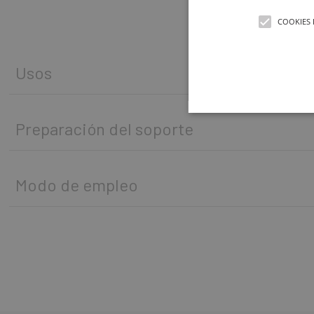
COOKIES 
Usos
Preparación del soporte
Modo de empleo