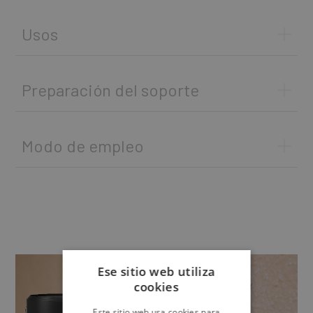
Usos
Preparación del soporte
Modo de empleo
Ese sitio web utiliza
cookies
Ver vídeo
Este sitio web usa cookies para