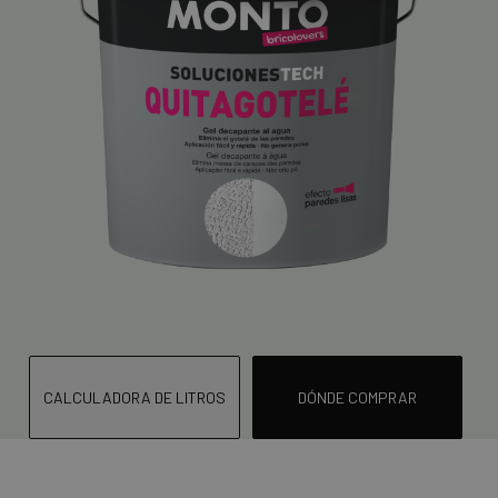
CALCULADORA DE LITROS
DÓNDE COMPRAR