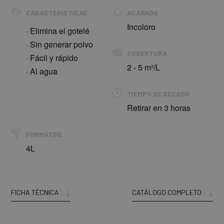
CARACTERÍSTICAS
ACABADO
Incoloro
· Elimina el gotelé
· Sin generar polvo
COBERTURA
· Fácil y rápido
2 - 5 m²/L
· Al agua
TIEMPO DE SECADO
Retirar en 3 horas
FORMATOS
4L
FICHA TÉCNICA
CATÁLOGO COMPLETO