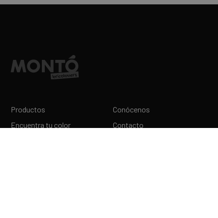
Productos
Conócenos
Encuentra tu color
Contacto
Mundo Bricolovers
SÍGUENOS