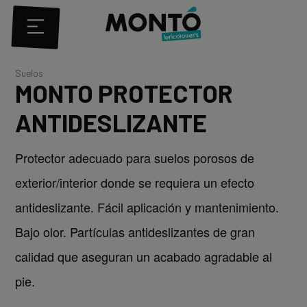
Suelos
MONTO PROTECTOR
ANTIDESLIZANTE
Protector adecuado para suelos porosos de
exterior/interior donde se requiera un efecto
antideslizante. Fácil aplicación y mantenimiento.
Bajo olor. Partículas antideslizantes de gran
calidad que aseguran un acabado agradable al
pie.