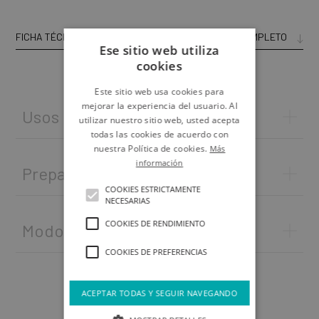
FICHA TÉCNICA
CATÁLOGO COMPLETO
Ese sitio web utiliza
cookies
Este sitio web usa cookies para
mejorar la experiencia del usuario. Al
Usos
utilizar nuestro sitio web, usted acepta
todas las cookies de acuerdo con
nuestra Política de cookies.
Más
información
Preparación del soporte
COOKIES ESTRICTAMENTE
NECESARIAS
COOKIES DE RENDIMIENTO
Modo de empleo
COOKIES DE PREFERENCIAS
ACEPTAR TODAS Y SEGUIR NAVEGANDO