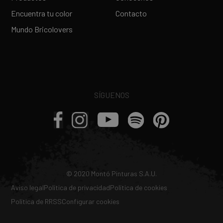
Encuentra tu color
Contacto
Mundo Bricolovers
SÍGUENOS
© 2020 Montó Pinturas S.A.U.
Aviso legal
Política de privacidad
Política de cookies
Política de RRSS
Configurar cookies