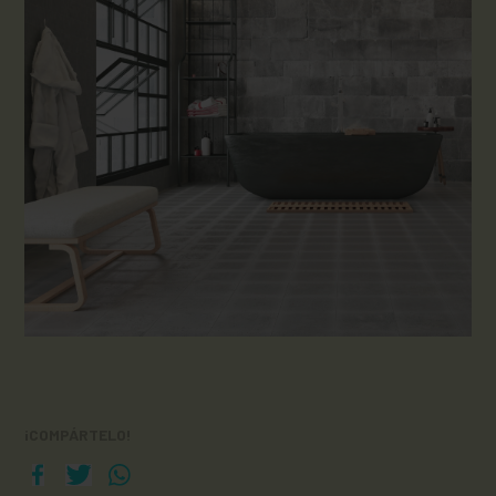
¡COMPÁRTELO!