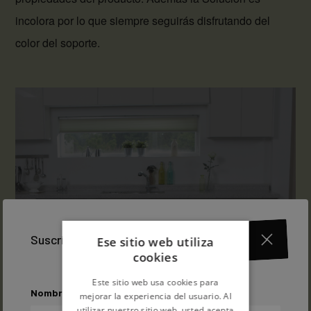
incolora por lo que siempre seguirás disfrutando del
color del soporte.
Suscríbete a nuestra newsletter
Ese sitio web utiliza
cookies
Este sitio web usa cookies para
Nombre
mejorar la experiencia del usuario. Al
utilizar nuestro sitio web, usted acepta