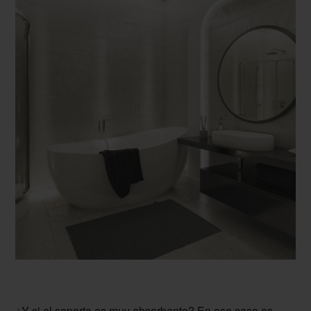
¿Y si el soporte es muy absorbente? En ese caso es