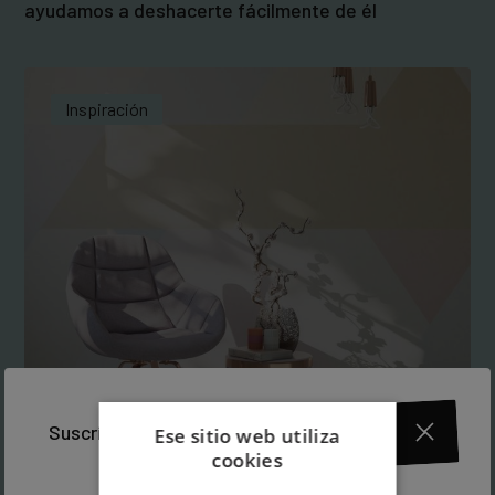
ayudamos a deshacerte fácilmente de él
Inspiración
Pintura satinada o mate: dime qué quieres decorar
Suscríbete a nuestra newsletter
Ese sitio web utiliza
y te diré cuál tienes que utilizar
cookies