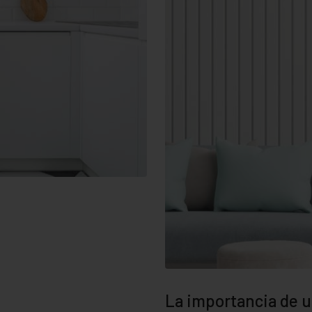
La importancia de ut